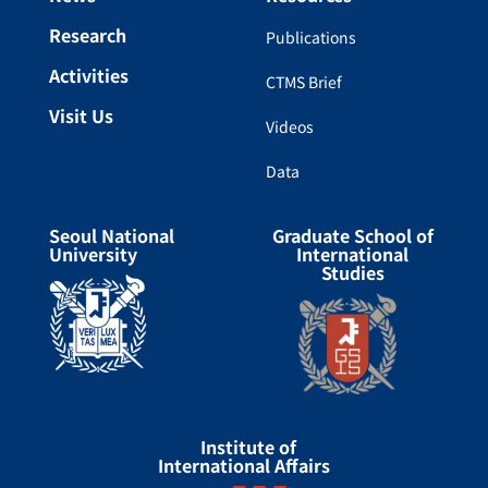
Research
Publications
Activities
CTMS Brief
Visit Us
Videos
Data
Seoul National
Graduate School of
University
International
Studies
Institute of
International Affairs