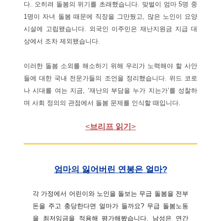
다. 오히려 돌봄의 위기를 초래했습니다. 맞벌이 엄마 5명 중
1명이 자녀 돌봄 때문에 직장을 그만뒀고, 많은 노인이 요양
시설에 고립됐습니다. 외국인 이주민은 재난지원금 지급 대
상에서 조차 제외됐습니다.
이러한 돌봄 소외를 해소하기 위해 우리가 노력해야 할 사안
들에 대한 국내 전문가들의 조언을 정리했습니다. 위드 코로
나 시대를 여는 지금, ‘재난의 부담을 누가 지는가’를 성찰하
며 사회 정의의 관점에서 돌봄 문제를 인식할 때입니다.
<
브리프 읽기
>
엄마의 잃어버린 연봉은 얼마?
각 가정에서 어린이와 노인을 돌보는 무급 돌봄을 전부
돈을 주고 충당한다면 얼마가 들까요? 무급 돌봄노동
을 최저임금을 적용해 평가해봤습니다. 남성은 연간