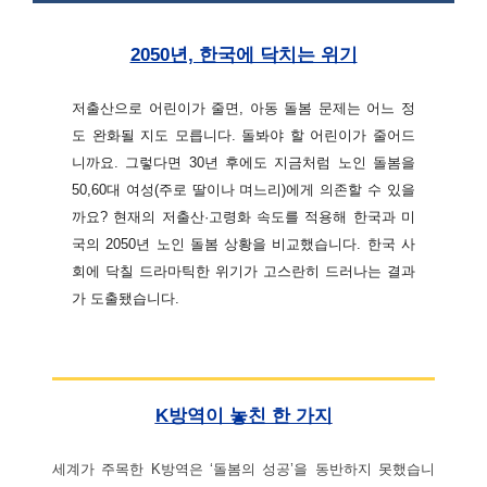
2050년, 한국에 닥치는 위기
저출산으로 어린이가 줄면, 아동 돌봄 문제는 어느 정
도 완화될 지도 모릅니다. 돌봐야 할 어린이가 줄어드
니까요. 그렇다면 30년 후에도 지금처럼 노인 돌봄을
50,60대 여성(주로 딸이나 며느리)에게 의존할 수 있을
까요? 현재의 저출산·고령화 속도를 적용해 한국과 미
국의 2050년 노인 돌봄 상황을 비교했습니다. 한국 사
회에 닥칠 드라마틱한 위기가 고스란히 드러나는 결과
가 도출됐습니다.
K방역이 놓친 한 가지
세계가 주목한 K방역은 ‘돌봄의 성공’을 동반하지 못했습니