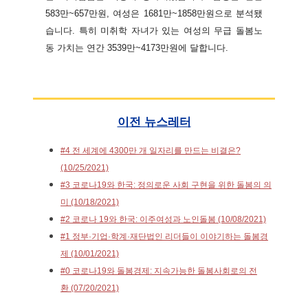
583만~657만원, 여성은 1681만~1858만원으로 분석됐
습니다. 특히 미취학 자녀가 있는 여성의 무급 돌봄노
동 가치는 연간 3539만~4173만원에 달합니다.
이전 뉴스레터
#4 전 세계에 4300만 개 일자리를 만드는 비결은?
(10/25/2021)
#3 코로나19와 한국: 정의로운 사회 구현을 위한 돌봄의 의
미 (10/18/2021)
#2 코로나 19와 한국: 이주여성과 노인돌봄 (10/08/2021)
#1 정부·기업·학계·재단법인 리더들이 이야기하는 돌봄경
제 (10/01/2021)
#0 코로나19와 돌봄경제: 지속가능한 돌봄사회로의 전
환 (07/20/2021)