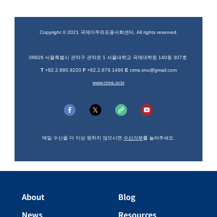
Copyright © 2021 국제이주와포용사회센터, All rights reserved.
08826 서울특별시 관악구 관악로 1 서울대학교 국제대학원 140동 307호
T
+82.2.880.9220
F
+82.2.879.1496
E
ctms.snu@gmail.com
www.ctms.or.kr
메일 수신을 더 이상 원하지 않으시면
수신거부
를 눌러주세요.
About
Blog
News
Resources