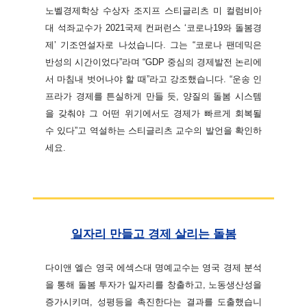
노벨경제학상 수상자 조지프 스티글리츠 미 컬럼비아
대 석좌교수가 2021국제 컨퍼런스 ‘코로나19와 돌봄경
제’ 기조연설자로 나섰습니다. 그는 “코로나 팬데믹은
반성의 시간이었다”라며 “GDP 중심의 경제발전 논리에
서 마침내 벗어나야 할 때”라고 강조했습니다. “운송 인
프라가 경제를 튼실하게 만들 듯, 양질의 돌봄 시스템
을 갖춰야 그 어떤 위기에서도 경제가 빠르게 회복될
수 있다”고 역설하는 스티글리츠 교수의 발언을 확인하
세요.
일자리 만들고 경제 살리는 돌봄
다이앤 엘슨 영국 에섹스대 명예교수는 영국 경제 분석
을 통해 돌봄 투자가 일자리를 창출하고, 노동생산성을
증가시키며, 성평등을 촉진한다는 결과를 도출했습니