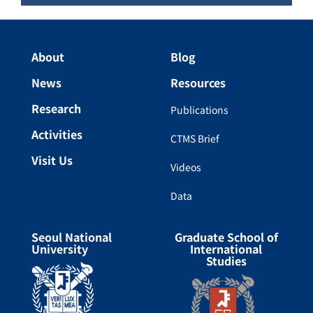
About
Blog
News
Resources
Research
Publications
Activities
CTMS Brief
Visit Us
Videos
Data
Seoul National
Graduate School of
University
International
Studies