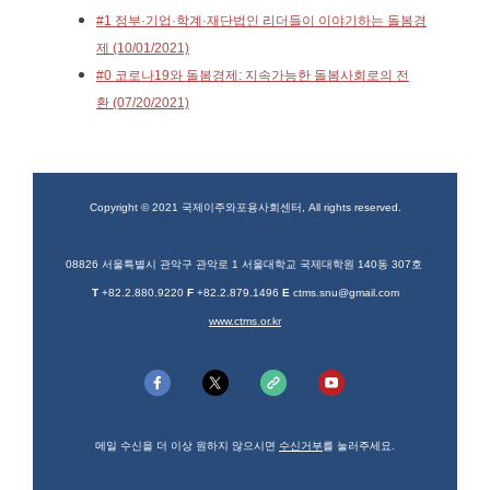
#1 정부·기업·학계·재단법인 리더들이 이야기하는 돌봄경
제 (10/01/2021)
#0 코로나19와 돌봄경제: 지속가능한 돌봄사회로의 전
환 (07/20/2021)
Copyright © 2021 국제이주와포용사회센터, All rights reserved.
08826 서울특별시 관악구 관악로 1 서울대학교 국제대학원 140동 307호
T
+82.2.880.9220
F
+82.2.879.1496
E
ctms.snu@gmail.com
www.ctms.or.kr
메일 수신을 더 이상 원하지 않으시면
수신거부
를 눌러주세요.