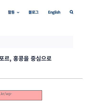
활동
블로그
English
포르, 홍콩을 중심으로
.kr/wp-