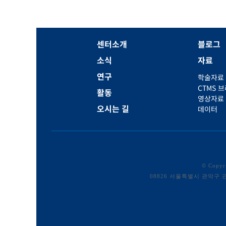
센터소개
블로그
소식
자료
연구
학술자료
CTMS 
활동
영상자료
오시는 길
데이터
© Copy
08826 서울특별시 관악구 관악로 