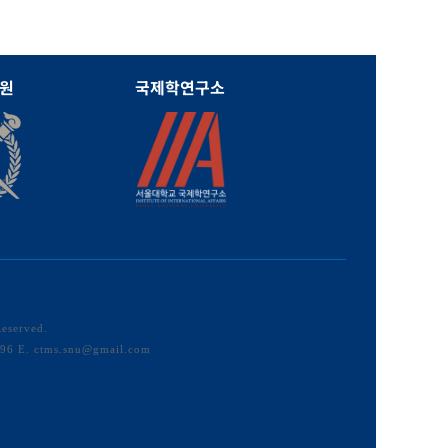
원
국제학연구소
Reserved.
E. ctms.snu@gmail.com