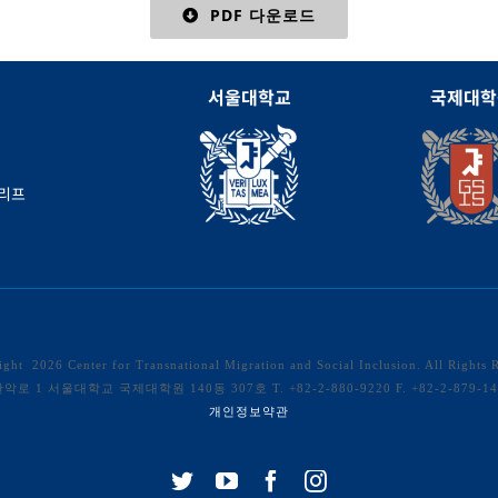
PDF 다운로드
서울대학교
국제대학
브리프
right
2026 Center for Transnational Migration and Social Inclusion. All Rights 
1 서울대학교 국제대학원 140동 307호 T. +82-2-880-9220 F. +82-2-879-1496 
개인정보약관