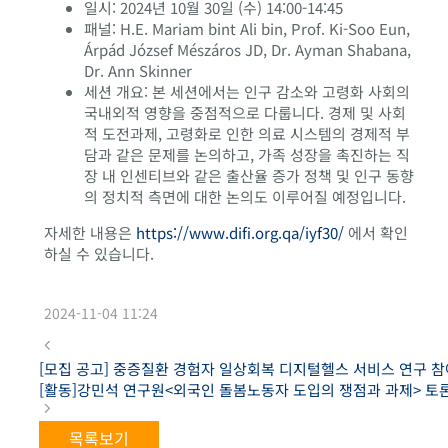
일시: 2024년 10월 30일 (수) 14:00-14:45
패널: H.E. Mariam bint Ali bin, Prof. Ki-Soo Eun,
Árpád József Mészáros JD, Dr. Ayman Shabana,
Dr. Ann Skinner
세션 개요: 본 세션에서는 인구 감소와 고령화 사회의
국내외적 영향을 중점적으로 다룹니다. 경제 및 사회
적 도전과제, 고령화로 인한 의료 시스템의 경제적 부
담과 같은 문제를 논의하고, 가족 성장을 촉진하는 직
장 내 인센티브와 같은 출산율 증가 정책 및 인구 동향
의 정치적 측면에 대한 논의도 이루어질 예정입니다.
자세한 내용은
https://www.difi.org.qa/iyf30/
에서 확인
하실 수 있습니다.
2024-11-04 11:24
[모집 공고] 중증질환 경험자 일상회복 디지털헬스 서비스 연구 참
[활동]강민석 연구원<외국인 돌봄노동자 도입의 쟁점과 과제> 토
목록보기