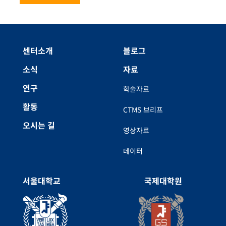
센터소개
블로그
소식
자료
연구
학술자료
활동
CTMS 브리프
오시는 길
영상자료
데이터
서울대학교
국제대학원