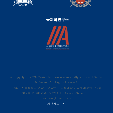
국제학연구소
© Copyright
2026 Center for Transnational Migration and Social
Inclusion. All Rights Reserved.
08826 서울특별시 관악구 관악로 1 서울대학교 국제대학원 140동
307호 T. +82-2-880-9220 F. +82-2-879-1496 E.
ctms.snu@gmail.com
개인정보약관