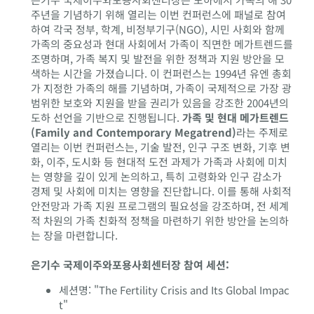
주년을 기념하기 위해 열리는 이번 컨퍼런스에 패널로 참여
하여 각국 정부, 학계, 비정부기구(NGO), 시민 사회와 함께
가족의 중요성과 현대 사회에서 가족이 직면한 메가트렌드를
조명하며, 가족 복지 및 발전을 위한 정책과 지원 방안을 모
색하는 시간을 가졌습니다. 이 컨퍼런스는 1994년 유엔 총회
가 지정한 가족의 해를 기념하며, 가족이 국제적으로 가장 광
범위한 보호와 지원을 받을 권리가 있음을 강조한 2004년의
도하 선언을 기반으로 진행됩니다.
가족 및 현대 메가트렌드
(Family and Contemporary Megatrend)
라는 주제로
열리는 이번 컨퍼런스는, 기술 발전, 인구 구조 변화, 기후 변
화, 이주, 도시화 등 현대적 도전 과제가 가족과 사회에 미치
는 영향을 깊이 있게 논의하고, 특히 고령화와 인구 감소가
경제 및 사회에 미치는 영향을 진단합니다. 이를 통해 사회적
안전망과 가족 지원 프로그램의 필요성을 강조하며, 전 세계
적 차원의 가족 친화적 정책을 마련하기 위한 방안을 논의하
는 장을 마련합니다.
은기수 국제이주와포용사회센터장 참여 세션:
세션명: "The Fertility Crisis and Its Global Impac
t"