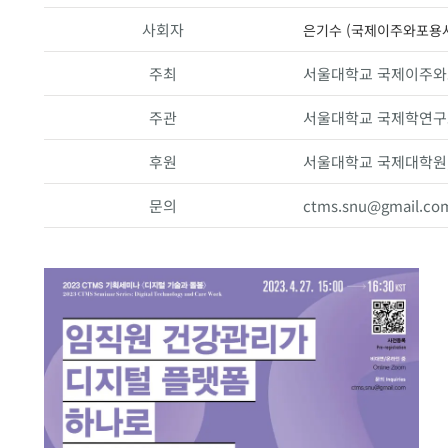
사회자
은기수 (국제이주와포용
주최
서울대학교 국제이주와포
주관
서울대학교 국제학연구
후원
서울대학교 국제대학원,
문의
ctms.snu@gmail.co