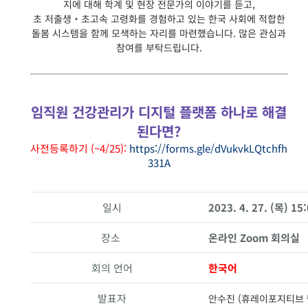
지에 대해 학계 및 현장 전문가의 이야기를 듣고,
초 저출생・초고속 고령화를 경험하고 있는 한국 사회에 적합한
돌봄 시스템을 함께 모색하는 자리를 마련했습니다. 많은 관심과
참여를 부탁드립니다.
임직원 건강관리가 디지털 플랫폼 하나로 해결
된다면?
사전등록하기 (~4/25):
https://forms.gle/dVukvkLQtchfh
331A
일시
2023. 4. 27. (목) 15:
장소
온라인 Zoom 회의실
회의 언어
한국어
발표자
안수진 (휴레이포지티브 