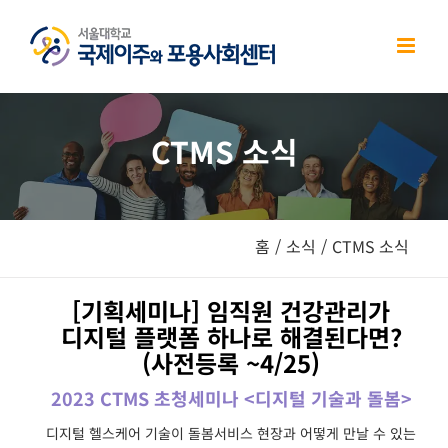
Skip
to
content
CTMS 소식
홈
/
소식
/
CTMS 소식
[기획세미나] 임직원 건강관리가
디지털 플랫폼 하나로 해결된다면?
(사전등록 ~4/25)
2023 CTMS 초청세미나 <디지털 기술과 돌봄>
디지털 헬스케어 기술이 돌봄서비스 현장과 어떻게 만날 수 있는