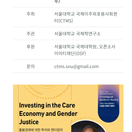
우)
주최
서울대학교 국제이주와포용사회센
터(CTMS)
주관
서울대학교 국제학연구소
후원
서울대학교 국제대학원, 오픈소사
이어티재단(OSF)
문의
ctms.snu@gmail.com