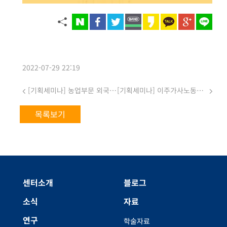
2022-07-29 22:19
[기획세미나] 농업부문 외국인력 제도 현황과 이슈: 단기 계절근로자 제도의 부활?! (사전등록 ~8/16)
[기획세미나] 이주가사노동자의 자유롭지 않은 노동 (사전등록 ~9/13)
목록보기
센터소개
블로그
소식
자료
연구
학술자료