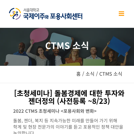
Skip
to
content
CTMS 소식
홈
/
소식
/
CTMS 소식
[초청세미나] 돌봄경제에 대한 투자와
젠더정의 (사전등록 ~8/23)
2022 CTMS 초청세미나 <포용사회와 변화>
돌봄, 젠더, 복지 등 지속가능한 미래를 만들어 가기 위해
학계 및 현장 전문가의 이야기를 듣고 포용적인 정책 대안을
논의합니다