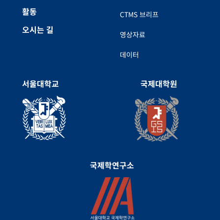
활동
CTMS 브리프
오시는 길
영상자료
데이터
서울대학교
국제대학원
국제학연구소