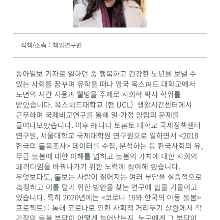
직책/소속
:
책임연구원
동아일보 기자로 일하던 중 행복하고 건강한 노년을 보낼 수
있는 사회를 꿈꾸며 유학을 떠나 영국 옥스퍼드 대학교에서
노년의 시간 사용과 웰빙을 주제로 사회학 박사 학위를
받았습니다. 옥스퍼드대학교 (현 UCL) 생활시간센터에서
근무하며 국제비교연구를 통해 일-가정 양립의 문제를
들여다보았습니다. 이후 캐나다 토론토 대학교 국제정책센터
연구원, 서울대학교 국제대학원 연구원으로 일하면서 <2018
한국의 돌봄조사> 데이터를 수집, 분석하는 등 한국사회의 유,
무급 돌봄에 대한 이해를 넓히고 돌봄의 가치에 대한 사회의
패러다임을 바꿔나가기 위한 노력에 참여해 왔습니다.
무엇보다도, 돌보는 사람이 짊어지는 여러 부담을 실증적으로
측정하고 이를 덜기 위한 방안을 찾는 연구에 힘을 기울이고
있습니다. 특히 2020년에는 <코로나 19와 한국의 아동 돌봄>
프로젝트를 통해 코로나로 인한 사회적 거리두기 상황에서 각
가정의 돌봄 부담이 어떻게 늘어났는지, 누구에게 그 부담이