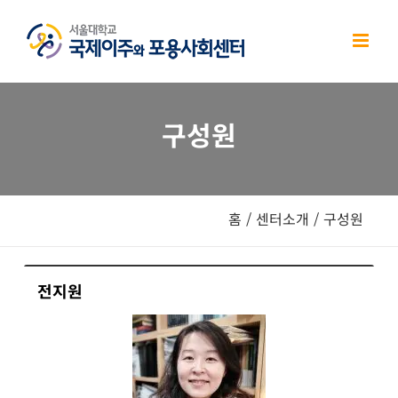
Skip
to
content
구성원
홈
/
센터소개
/
구성원
전지원