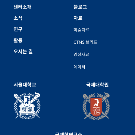
센터소개
블로그
소식
자료
연구
학술자료
활동
CTMS 브리프
오시는 길
영상자료
데이터
서울대학교
국제대학원
국제학연구소