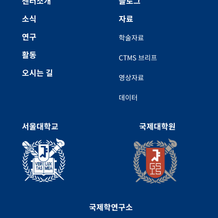
센터소개
블로그
소식
자료
연구
학술자료
활동
CTMS 브리프
오시는 길
영상자료
데이터
서울대학교
국제대학원
국제학연구소