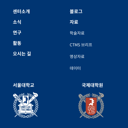
센터소개
블로그
소식
자료
연구
학술자료
활동
CTMS 브리프
오시는 길
영상자료
데이터
서울대학교
국제대학원