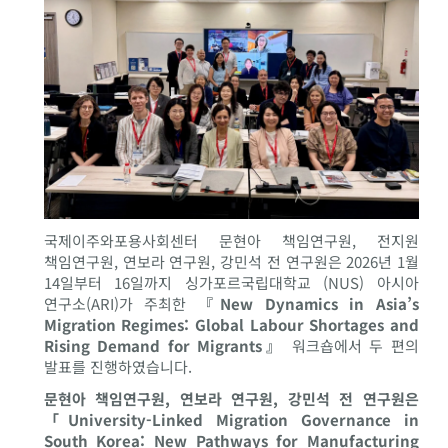
국제이주와포용사회센터 문현아 책임연구원, 전지원
책임연구원, 연보라 연구원, 강민석 전 연구원은 2026년 1월
14일부터 16일까지 싱가포르국립대학교 (NUS) 아시아
연구소(ARI)가 주최한
『New Dynamics in Asia’s
Migration Regimes: Global Labour Shortages and
Rising Demand for Migrants』
워크숍에서 두 편의
발표를 진행하였습니다.
문현아 책임연구원, 연보라 연구원, 강민석 전 연구원은
「University-Linked Migration Governance in
South Korea: New Pathways for Manufacturing