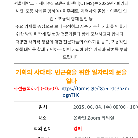
서울대학교 국제이주와포용사회센터(CTMS)는 2025년 <희망의
씨앗: 포용 사회를 향하여>를 주제로,
지역사회 돌봄・이주민
인
권・포용적 경제 발전 등
주요 의제를 중심으로 보다 공정하고 지속 가능한 사회를 만들기
위한 방향을 학계 및 현장 전문가들과 함께 모색하고자 합니다.
다양한 사회적 쟁점에 대한 전문가들의 이야기를 듣고,
포용적인
정책 대안을 함께 고민하는
이번 자리에 많은 관심과 참여를 부탁
드립니다.
기회의 사다리: 빈곤층을 위한 일자리의 문을
열다
사전등록하기 (~06/02)
:
https://forms.gle/f8oRDdc3hZm
qgnTH6
일시
2025. 06. 04. (수) 09:00 - 10
장소
온라인 Zoom 회의실
회의 언어
영어