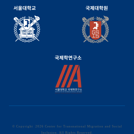
서울대학교
국제대학원
국제학연구소
© Copyright
2026 Center for Transnational Migration and Social
Inclusion. All Rights Reserved.