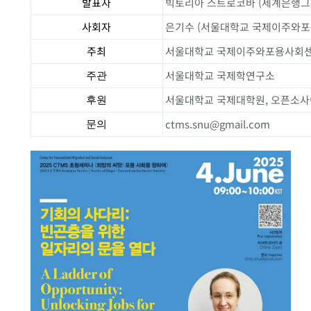
발표자
빅토리아 스트로코바 (세계은행그
사회자
은기수 (서울대학교 국제이주와
주최
서울대학교 국제이주와포용사회센터
서울대학교 국제학연구소
주관
서울대학교 국제대학원, 오픈소사
후원
ctms.snu@gmail.com
문의