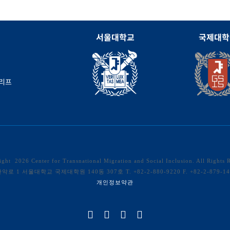
서울대학교
국제대학
브리프
right
2026 Center for Transnational Migration and Social Inclusion. All Rights 
1 서울대학교 국제대학원 140동 307호 T. +82-2-880-9220 F. +82-2-879-1496 
개인정보약관