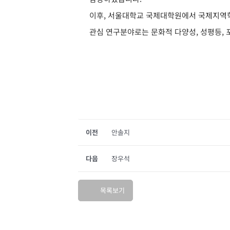
이후, 서울대학교 국제대학원에서 국제지역학
관심 연구분야로는 문화적 다양성, 성평등,
이전
안솔지
다음
장우석
목록보기