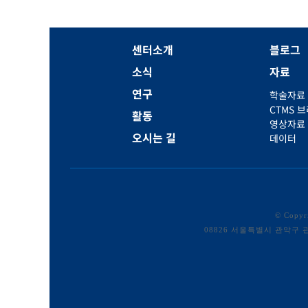
센터소개
블로그
소식
자료
연구
학술자료
CTMS 
활동
영상자료
오시는 길
데이터
© Copy
08826 서울특별시 관악구 관악로 