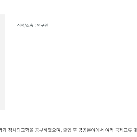
직책/소속
:
연구원
과 정치외교학을 공부하였으며, 졸업 후 공공분야에서 여러 국제교류 