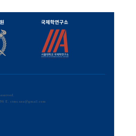
원
국제학연구소
Reserved.
E. ctms.snu@gmail.com