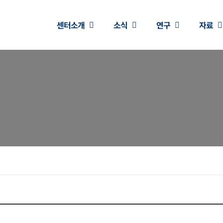
센터소개
소식
연구
자료