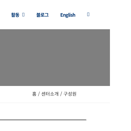
활동
블로그
English
홈
/
센터소개
/
구성원